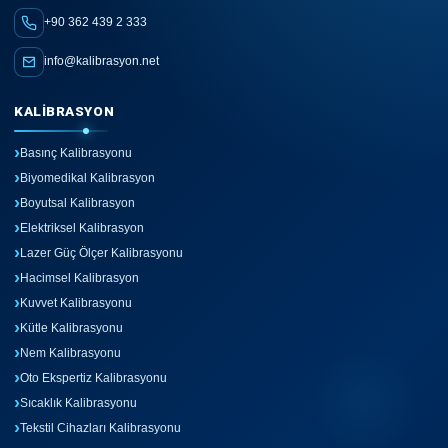
+90 362 439 2 333
info@kalibrasyon.net
KALIBRASYON
Basınç Kalibrasyonu
Biyomedikal Kalibrasyon
Boyutsal Kalibrasyon
Elektriksel Kalibrasyon
Lazer Güç Ölçer Kalibrasyonu
Hacimsel Kalibrasyon
Kuvvet Kalibrasyonu
Kütle Kalibrasyonu
Nem Kalibrasyonu
Oto Ekspertiz Kalibrasyonu
Sıcaklık Kalibrasyonu
Tekstil Cihazları Kalibrasyonu