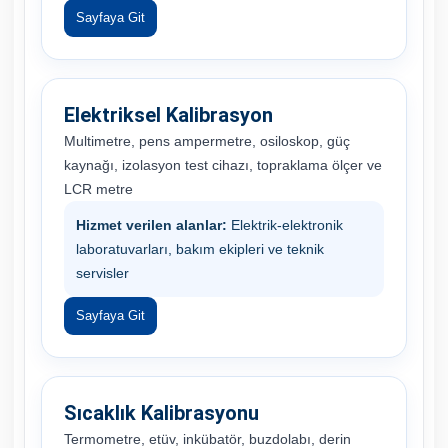
Sayfaya Git
Elektriksel Kalibrasyon
Multimetre, pens ampermetre, osiloskop, güç
kaynağı, izolasyon test cihazı, topraklama ölçer ve
LCR metre
Hizmet verilen alanlar:
Elektrik-elektronik
laboratuvarları, bakım ekipleri ve teknik
servisler
Sayfaya Git
Sıcaklık Kalibrasyonu
Termometre, etüv, inkübatör, buzdolabı, derin