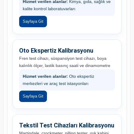
Hizmet verilen alanlar:
Kimya, gıda, sağlık ve
kalite kontrol laboratuvarları
Sayfaya Git
Oto Ekspertiz Kalibrasyonu
Fren test cihazı, süspansiyon test cihazı, boya
kalınlık ölçer, lastik basınç saati ve dinamometre
Hizmet verilen alanlar:
Oto ekspertiz
merkezleri ve araç test istasyonları
Sayfaya Git
Tekstil Test Cihazları Kalibrasyonu
Martindale, crockmeter, pilling tester, ışık kabini,