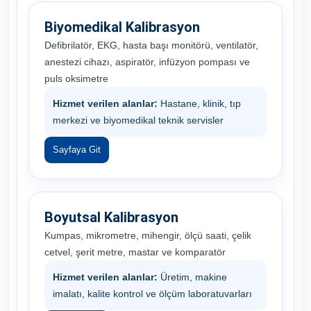
Biyomedikal Kalibrasyon
Defibrilatör, EKG, hasta başı monitörü, ventilatör,
anestezi cihazı, aspiratör, infüzyon pompası ve
puls oksimetre
Hizmet verilen alanlar:
Hastane, klinik, tıp
merkezi ve biyomedikal teknik servisler
Sayfaya Git
Boyutsal Kalibrasyon
Kumpas, mikrometre, mihengir, ölçü saati, çelik
cetvel, şerit metre, mastar ve komparatör
Hizmet verilen alanlar:
Üretim, makine
imalatı, kalite kontrol ve ölçüm laboratuvarları