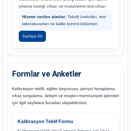
yıkama haslığı cihazı ve mukavemet test cihazı
Hizmet verilen alanlar:
Tekstil üreticileri, test
laboratuvarları ve kalite kontrol bölümleri
Sayfaya Git
Formlar ve Anketler
Kalibrasyon teklifi, eğitim başvurusu, periyot hesaplama,
cihaz sorgulama, iletişim ve müşteri memnuniyeti işlemleri
için ilgili sayfalara buradan ulaşabilirsiniz.
Kalibrasyon Teklif Formu
Kalibrasyon teklifi almak isteyen firmalar için cihaz