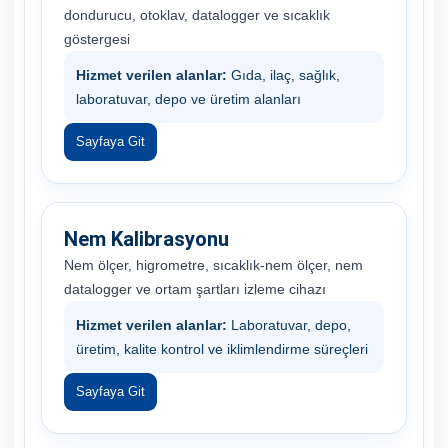
dondurucu, otoklav, datalogger ve sıcaklık
göstergesi
Hizmet verilen alanlar:
Gıda, ilaç, sağlık,
laboratuvar, depo ve üretim alanları
Sayfaya Git
Nem Kalibrasyonu
Nem ölçer, higrometre, sıcaklık-nem ölçer, nem
datalogger ve ortam şartları izleme cihazı
Hizmet verilen alanlar:
Laboratuvar, depo,
üretim, kalite kontrol ve iklimlendirme süreçleri
Sayfaya Git