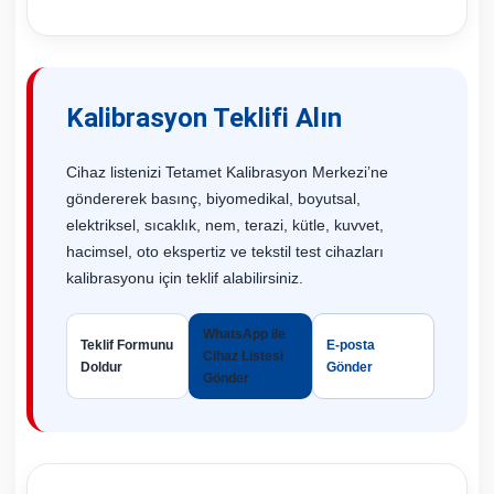
Kalibrasyon Teklifi Alın
Cihaz listenizi Tetamet Kalibrasyon Merkezi’ne
göndererek basınç, biyomedikal, boyutsal,
elektriksel, sıcaklık, nem, terazi, kütle, kuvvet,
hacimsel, oto ekspertiz ve tekstil test cihazları
kalibrasyonu için teklif alabilirsiniz.
WhatsApp ile
Teklif Formunu
E-posta
Cihaz Listesi
Doldur
Gönder
Gönder