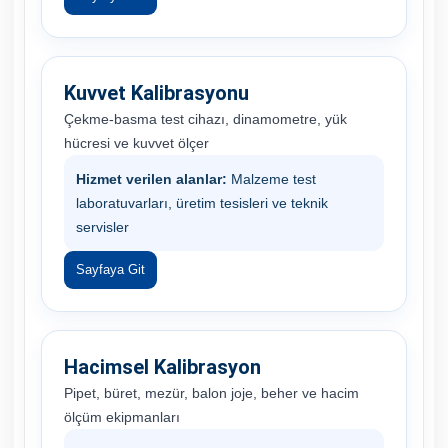
Kuvvet Kalibrasyonu
Çekme-basma test cihazı, dinamometre, yük
hücresi ve kuvvet ölçer
Hizmet verilen alanlar:
Malzeme test
laboratuvarları, üretim tesisleri ve teknik
servisler
Sayfaya Git
Hacimsel Kalibrasyon
Pipet, büret, mezür, balon joje, beher ve hacim
ölçüm ekipmanları