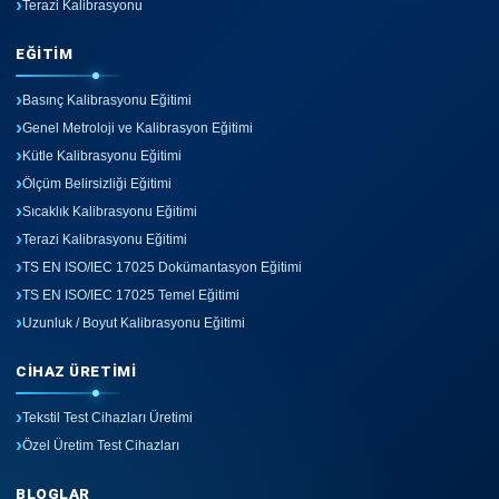
Terazi Kalibrasyonu
EĞITIM
Basınç Kalibrasyonu Eğitimi
Genel Metroloji ve Kalibrasyon Eğitimi
Kütle Kalibrasyonu Eğitimi
Ölçüm Belirsizliği Eğitimi
Sıcaklık Kalibrasyonu Eğitimi
Terazi Kalibrasyonu Eğitimi
TS EN ISO/IEC 17025 Dokümantasyon Eğitimi
TS EN ISO/IEC 17025 Temel Eğitimi
Uzunluk / Boyut Kalibrasyonu Eğitimi
CIHAZ ÜRETIMI
Tekstil Test Cihazları Üretimi
Özel Üretim Test Cihazları
BLOGLAR