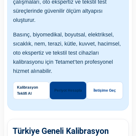
çalışmaları, oto ekspertiz ve tekstil test
süreçlerinde güvenilir ölçüm altyapısı
oluşturur.
Basınç, biyomedikal, boyutsal, elektriksel,
sıcaklık, nem, terazi, kütle, kuvvet, hacimsel,
oto ekspertiz ve tekstil test cihazları
kalibrasyonu için Tetamet’ten profesyonel
hizmet alınabilir.
Kalibrasyon
Periyot Hesapla
İletişime Geç
Teklifi Al
Türkiye Geneli Kalibrasyon