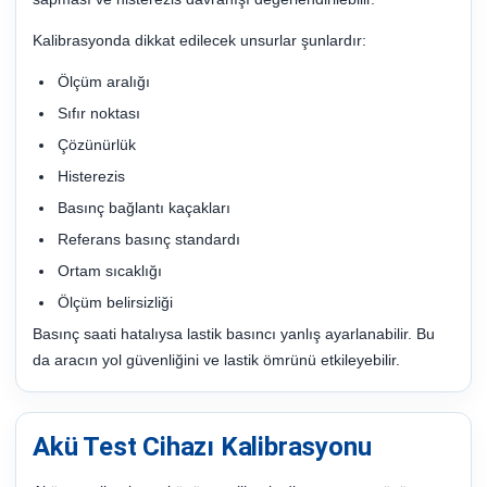
Kalibrasyonda dikkat edilecek unsurlar şunlardır:
Ölçüm aralığı
Sıfır noktası
Çözünürlük
Histerezis
Basınç bağlantı kaçakları
Referans basınç standardı
Ortam sıcaklığı
Ölçüm belirsizliği
Basınç saati hatalıysa lastik basıncı yanlış ayarlanabilir. Bu
da aracın yol güvenliğini ve lastik ömrünü etkileyebilir.
Akü Test Cihazı Kalibrasyonu