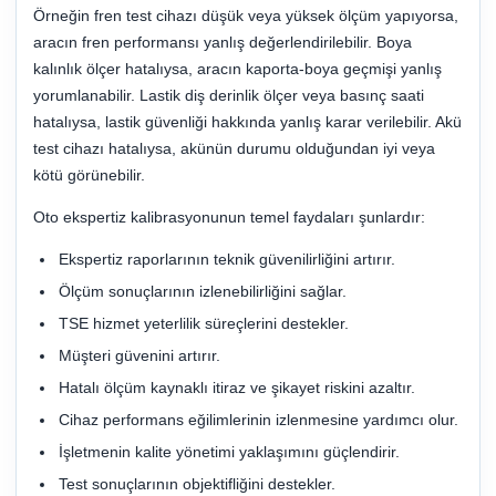
Örneğin fren test cihazı düşük veya yüksek ölçüm yapıyorsa,
aracın fren performansı yanlış değerlendirilebilir. Boya
kalınlık ölçer hatalıysa, aracın kaporta-boya geçmişi yanlış
yorumlanabilir. Lastik diş derinlik ölçer veya basınç saati
hatalıysa, lastik güvenliği hakkında yanlış karar verilebilir. Akü
test cihazı hatalıysa, akünün durumu olduğundan iyi veya
kötü görünebilir.
Oto ekspertiz kalibrasyonunun temel faydaları şunlardır:
Ekspertiz raporlarının teknik güvenilirliğini artırır.
Ölçüm sonuçlarının izlenebilirliğini sağlar.
TSE hizmet yeterlilik süreçlerini destekler.
Müşteri güvenini artırır.
Hatalı ölçüm kaynaklı itiraz ve şikayet riskini azaltır.
Cihaz performans eğilimlerinin izlenmesine yardımcı olur.
İşletmenin kalite yönetimi yaklaşımını güçlendirir.
Test sonuçlarının objektifliğini destekler.