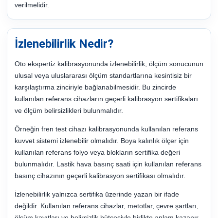
verilmelidir.
İzlenebilirlik Nedir?
Oto ekspertiz kalibrasyonunda izlenebilirlik, ölçüm sonucunun
ulusal veya uluslararası ölçüm standartlarına kesintisiz bir
karşılaştırma zinciriyle bağlanabilmesidir. Bu zincirde
kullanılan referans cihazların geçerli kalibrasyon sertifikaları
ve ölçüm belirsizlikleri bulunmalıdır.
Örneğin fren test cihazı kalibrasyonunda kullanılan referans
kuvvet sistemi izlenebilir olmalıdır. Boya kalınlık ölçer için
kullanılan referans folyo veya blokların sertifika değeri
bulunmalıdır. Lastik hava basınç saati için kullanılan referans
basınç cihazının geçerli kalibrasyon sertifikası olmalıdır.
İzlenebilirlik yalnızca sertifika üzerinde yazan bir ifade
değildir. Kullanılan referans cihazlar, metotlar, çevre şartları,
ölçüm kayıtları ve belirsizlik bütçesiyle birlikte anlam kazanır.