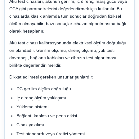
Akü test cihazları, akünün gerilim, iç direnç, marş gücü veya
CCA gibi parametrelerini değerlendirmek için kullanılır. Bu
cihazlarda klasik anlamda tüm sonuçlar doğrudan fiziksel
ölçüm olmayabilir; bazı sonuçlar cihazın algoritmasına bağlı
olarak hesaplanır.
Akü test cihazı kalibrasyonunda elektriksel ölçüm doğruluğu
ön plandadır. Gerilim ölçümü, direnç ölçümü, yük testi
davranışı, bağlantı kabloları ve cihazın test algoritması
birlikte değerlendirilmelidir.
Dikkat edilmesi gereken unsurlar şunlardır:
DC gerilim ölçüm doğruluğu
İç direnç ölçüm yaklaşımı
Yükleme sistemi
Bağlantı kablosu ve pens etkisi
Cihaz yazılımı
Test standardı veya üretici yöntemi