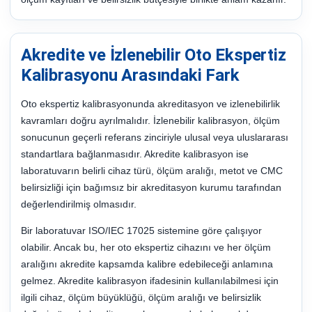
Akredite ve İzlenebilir Oto Ekspertiz
Kalibrasyonu Arasındaki Fark
Oto ekspertiz kalibrasyonunda akreditasyon ve izlenebilirlik
kavramları doğru ayrılmalıdır. İzlenebilir kalibrasyon, ölçüm
sonucunun geçerli referans zinciriyle ulusal veya uluslararası
standartlara bağlanmasıdır. Akredite kalibrasyon ise
laboratuvarın belirli cihaz türü, ölçüm aralığı, metot ve CMC
belirsizliği için bağımsız bir akreditasyon kurumu tarafından
değerlendirilmiş olmasıdır.
Bir laboratuvar ISO/IEC 17025 sistemine göre çalışıyor
olabilir. Ancak bu, her oto ekspertiz cihazını ve her ölçüm
aralığını akredite kapsamda kalibre edebileceği anlamına
gelmez. Akredite kalibrasyon ifadesinin kullanılabilmesi için
ilgili cihaz, ölçüm büyüklüğü, ölçüm aralığı ve belirsizlik