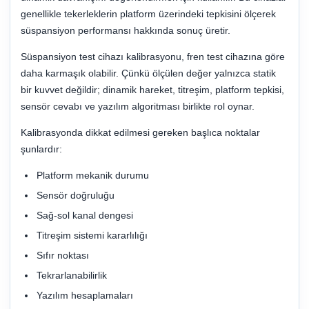
genellikle tekerleklerin platform üzerindeki tepkisini ölçerek
süspansiyon performansı hakkında sonuç üretir.
Süspansiyon test cihazı kalibrasyonu, fren test cihazına göre
daha karmaşık olabilir. Çünkü ölçülen değer yalnızca statik
bir kuvvet değildir; dinamik hareket, titreşim, platform tepkisi,
sensör cevabı ve yazılım algoritması birlikte rol oynar.
Kalibrasyonda dikkat edilmesi gereken başlıca noktalar
şunlardır:
Platform mekanik durumu
Sensör doğruluğu
Sağ-sol kanal dengesi
Titreşim sistemi kararlılığı
Sıfır noktası
Tekrarlanabilirlik
Yazılım hesaplamaları