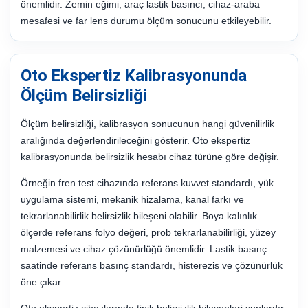
önemlidir. Zemin eğimi, araç lastik basıncı, cihaz-araba
mesafesi ve far lens durumu ölçüm sonucunu etkileyebilir.
Oto Ekspertiz Kalibrasyonunda
Ölçüm Belirsizliği
Ölçüm belirsizliği, kalibrasyon sonucunun hangi güvenilirlik
aralığında değerlendirileceğini gösterir. Oto ekspertiz
kalibrasyonunda belirsizlik hesabı cihaz türüne göre değişir.
Örneğin fren test cihazında referans kuvvet standardı, yük
uygulama sistemi, mekanik hizalama, kanal farkı ve
tekrarlanabilirlik belirsizlik bileşeni olabilir. Boya kalınlık
ölçerde referans folyo değeri, prob tekrarlanabilirliği, yüzey
malzemesi ve cihaz çözünürlüğü önemlidir. Lastik basınç
saatinde referans basınç standardı, histerezis ve çözünürlük
öne çıkar.
Oto ekspertiz cihazlarında tipik belirsizlik bileşenleri şunlardır: