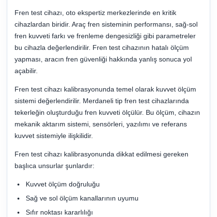
Fren test cihazı, oto ekspertiz merkezlerinde en kritik
cihazlardan biridir. Araç fren sisteminin performansı, sağ-sol
fren kuvveti farkı ve frenleme dengesizliği gibi parametreler
bu cihazla değerlendirilir. Fren test cihazının hatalı ölçüm
yapması, aracın fren güvenliği hakkında yanlış sonuca yol
açabilir.
Fren test cihazı kalibrasyonunda temel olarak kuvvet ölçüm
sistemi değerlendirilir. Merdaneli tip fren test cihazlarında
tekerleğin oluşturduğu fren kuvveti ölçülür. Bu ölçüm, cihazın
mekanik aktarım sistemi, sensörleri, yazılımı ve referans
kuvvet sistemiyle ilişkilidir.
Fren test cihazı kalibrasyonunda dikkat edilmesi gereken
başlıca unsurlar şunlardır:
Kuvvet ölçüm doğruluğu
Sağ ve sol ölçüm kanallarının uyumu
Sıfır noktası kararlılığı