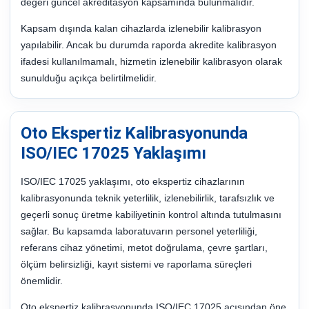
değeri güncel akreditasyon kapsamında bulunmalıdır.
Kapsam dışında kalan cihazlarda izlenebilir kalibrasyon
yapılabilir. Ancak bu durumda raporda akredite kalibrasyon
ifadesi kullanılmamalı, hizmetin izlenebilir kalibrasyon olarak
sunulduğu açıkça belirtilmelidir.
Oto Ekspertiz Kalibrasyonunda
ISO/IEC 17025 Yaklaşımı
ISO/IEC 17025 yaklaşımı, oto ekspertiz cihazlarının
kalibrasyonunda teknik yeterlilik, izlenebilirlik, tarafsızlık ve
geçerli sonuç üretme kabiliyetinin kontrol altında tutulmasını
sağlar. Bu kapsamda laboratuvarın personel yeterliliği,
referans cihaz yönetimi, metot doğrulama, çevre şartları,
ölçüm belirsizliği, kayıt sistemi ve raporlama süreçleri
önemlidir.
Oto ekspertiz kalibrasyonunda ISO/IEC 17025 açısından öne