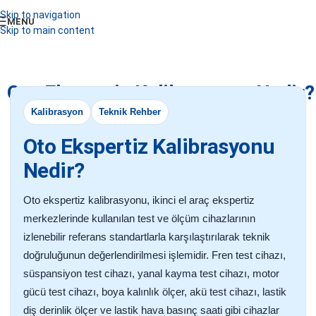
Skip to navigation
MENU
Skip to main content
Oto Ekspertiz Kalibrasyonu Nedir?
Kalibrasyon
Teknik Rehber
Oto Ekspertiz Kalibrasyonu
Nedir?
Oto ekspertiz kalibrasyonu, ikinci el araç ekspertiz
merkezlerinde kullanılan test ve ölçüm cihazlarının
izlenebilir referans standartlarla karşılaştırılarak teknik
doğruluğunun değerlendirilmesi işlemidir. Fren test cihazı,
süspansiyon test cihazı, yanal kayma test cihazı, motor
gücü test cihazı, boya kalınlık ölçer, akü test cihazı, lastik
diş derinlik ölçer ve lastik hava basınç saati gibi cihazlar