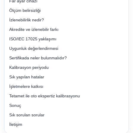
Far ayar cihazı
Ölçüm belirsizliği
İzlenebilirlik nedir?
Akredite ve izlenebilir farkı
ISO/IEC 17025 yaklaşımı
Uygunluk değerlendirmesi
Sertifikada neler bulunmalıdır?
Kalibrasyon periyodu
Sık yapılan hatalar
İşletmelere katkısı
Tetamet ile oto ekspertiz kalibrasyonu
Sonuç
Sık sorulan sorular
İletişim