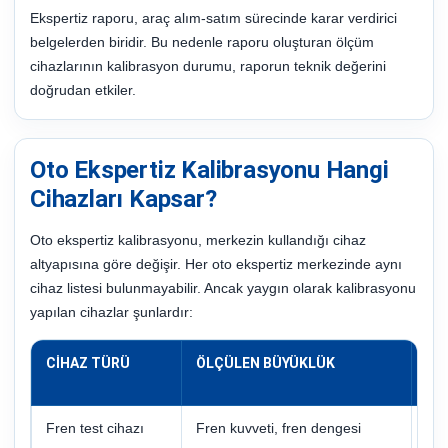
Ekspertiz raporu, araç alım-satım sürecinde karar verdirici
belgelerden biridir. Bu nedenle raporu oluşturan ölçüm
cihazlarının kalibrasyon durumu, raporun teknik değerini
doğrudan etkiler.
Oto Ekspertiz Kalibrasyonu Hangi
Cihazları Kapsar?
Oto ekspertiz kalibrasyonu, merkezin kullandığı cihaz
altyapısına göre değişir. Her oto ekspertiz merkezinde aynı
cihaz listesi bulunmayabilir. Ancak yaygın olarak kalibrasyonu
yapılan cihazlar şunlardır:
CIHAZ TÜRÜ
ÖLÇÜLEN BÜYÜKLÜK
KA
NO
Fren test cihazı
Fren kuvveti, fren dengesi
Kuv