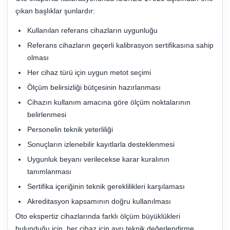
çıkan başlıklar şunlardır:
Kullanılan referans cihazların uygunluğu
Referans cihazların geçerli kalibrasyon sertifikasına sahip
olması
Her cihaz türü için uygun metot seçimi
Ölçüm belirsizliği bütçesinin hazırlanması
Cihazın kullanım amacına göre ölçüm noktalarının
belirlenmesi
Personelin teknik yeterliliği
Sonuçların izlenebilir kayıtlarla desteklenmesi
Uygunluk beyanı verilecekse karar kuralının
tanımlanması
Sertifika içeriğinin teknik gereklilikleri karşılaması
Akreditasyon kapsamının doğru kullanılması
Oto ekspertiz cihazlarında farklı ölçüm büyüklükleri
bulunduğu için, her cihaz için ayrı teknik değerlendirme