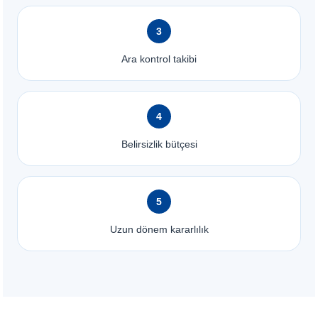
3
Ara kontrol takibi
4
Belirsizlik bütçesi
5
Uzun dönem kararlılık