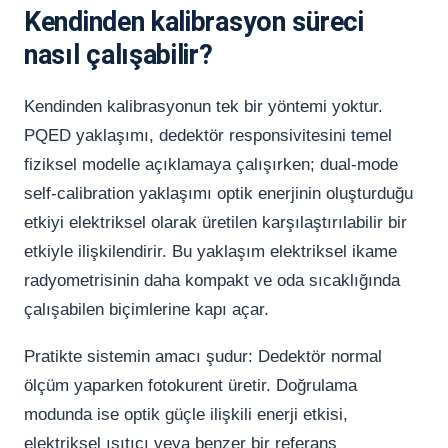
Kendinden kalibrasyon süreci
nasıl çalışabilir?
Kendinden kalibrasyonun tek bir yöntemi yoktur.
PQED yaklaşımı, dedektör responsivitesini temel
fiziksel modelle açıklamaya çalışırken; dual-mode
self-calibration yaklaşımı optik enerjinin oluşturduğu
etkiyi elektriksel olarak üretilen karşılaştırılabilir bir
etkiyle ilişkilendirir. Bu yaklaşım elektriksel ikame
radyometrisinin daha kompakt ve oda sıcaklığında
çalışabilen biçimlerine kapı açar.
Pratikte sistemin amacı şudur: Dedektör normal
ölçüm yaparken fotokurent üretir. Doğrulama
modunda ise optik güçle ilişkili enerji etkisi,
elektriksel ısıtıcı veya benzer bir referans