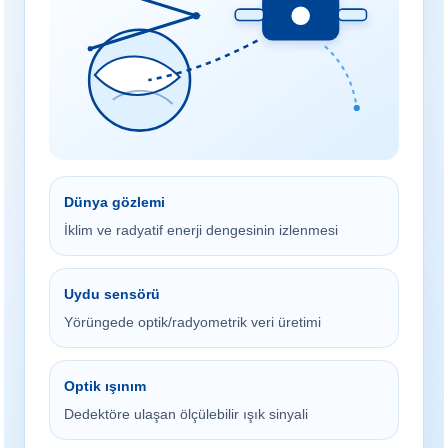
Dünya gözlemi
İklim ve radyatif enerji dengesinin izlenmesi
Uydu sensörü
Yörüngede optik/radyometrik veri üretimi
Optik ışınım
Dedektöre ulaşan ölçülebilir ışık sinyali