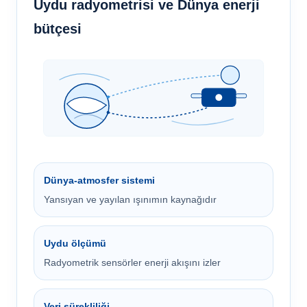
Uydu radyometrisi ve Dünya enerji
bütçesi
Dünya-atmosfer sistemi
Yansıyan ve yayılan ışınımın kaynağıdır
Uydu ölçümü
Radyometrik sensörler enerji akışını izler
Veri sürekliliği