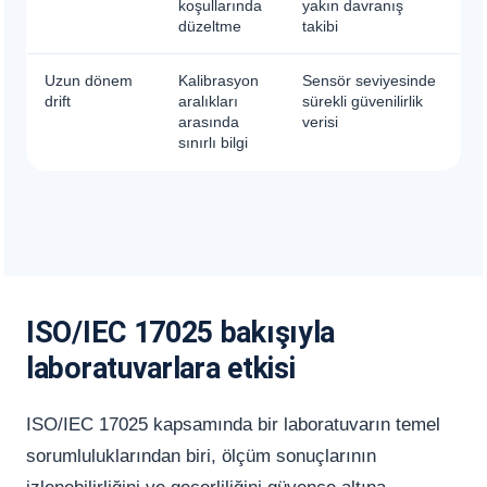
koşullarında
yakın davranış
düzeltme
takibi
Uzun dönem
Kalibrasyon
Sensör seviyesinde
drift
aralıkları
sürekli güvenilirlik
arasında
verisi
sınırlı bilgi
ISO/IEC 17025 bakışıyla
laboratuvarlara etkisi
ISO/IEC 17025 kapsamında bir laboratuvarın temel
sorumluluklarından biri, ölçüm sonuçlarının