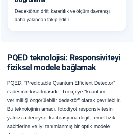
Dedektörün drift, kararlılık ve ölçüm davranışı
daha yakından takip edilir.
PQED teknolojisi: Responsiviteyi
fiziksel modele bağlamak
PQED, “Predictable Quantum Efficient Detector”
ifadesinin kısaltmasıdır. Türkçeye “kuantum
verimliliği öngörülebilir dedektör” olarak çevrilebilir.
Bu teknolojinin amacı, fotodiyot responsivitesini
yalnızca deneysel kalibrasyona değil, temel fizik
sabitlerine ve iyi tanımlanmış bir optik modele