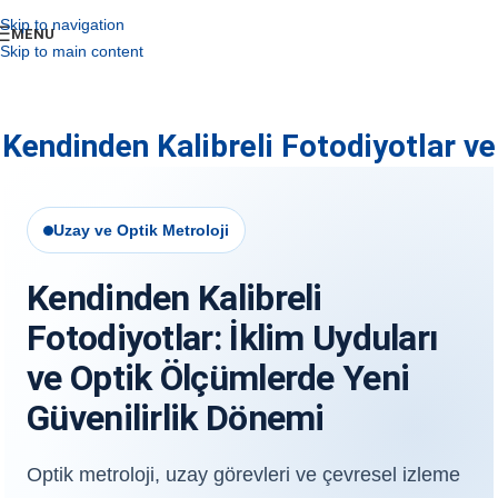
Skip to navigation
MENU
Skip to main content
Kendinden Kalibreli Fotodiyotlar ve
Uzay Optik Metrolojisi
Uzay ve Optik Metroloji
Kendinden Kalibreli
Fotodiyotlar: İklim Uyduları
ve Optik Ölçümlerde Yeni
Güvenilirlik Dönemi
Optik metroloji, uzay görevleri ve çevresel izleme