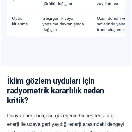
gürültü değişimi
zayıflaması
Optik
Geçirgenlik veya
Uzun dönem veri
kirlenme
yansıma davranışında
setlerinde yapay
değişim
trend oluşumu
İklim gözlem uyduları için
radyometrik kararlılık neden
kritik?
Dünya enerji bütçesi, gezegenin Güneş’ten aldığı
enerji ile uzaya geri yaydığı enerji arasındaki dengeyi