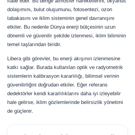
ifade eder. Bu denge atmosfer hareketlerini, okyanus
dolaşımını, bulut oluşumunu, fotosentezi, ozon
tabakasını ve iklim sisteminin genel davranışını
etkiler. Bu nedenle Dünya enerji bütçesinin uzun
dönemli ve güvenilir şekilde izlenmesi, iklim biliminin
temel taşlarından biridir.
Libera gibi görevler, bu enerji akışının izlenmesine
katkı sağlar. Burada kullanılan optik ve radyometrik
sistemlerin kalibrasyon kararlılığı, bilimsel verinin
güvenilirliğini doğrudan etkiler. Eğer referans
dedektörler kendi kararlılıklarını daha iyi izleyebilir
hale gelirse, iklim gözlemlerinde belirsizlik yönetimi
de güçlenir.