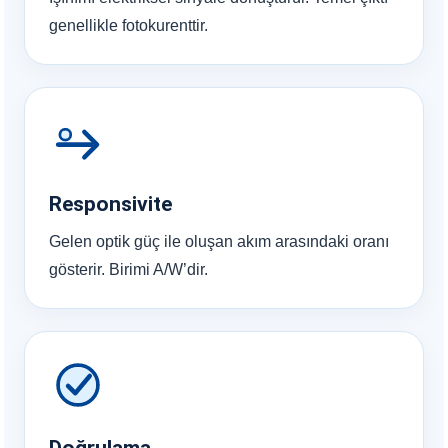
genellikle fotokurenttir.
Responsivite
Gelen optik güç ile oluşan akım arasındaki oranı
gösterir. Birimi A/W’dir.
Doğrulama