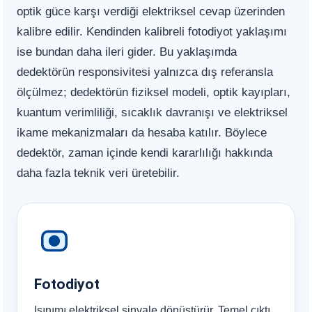
optik güce karşı verdiği elektriksel cevap üzerinden
kalibre edilir. Kendinden kalibreli fotodiyot yaklaşımı
ise bundan daha ileri gider. Bu yaklaşımda
dedektörün responsivitesi yalnızca dış referansla
ölçülmez; dedektörün fiziksel modeli, optik kayıpları,
kuantum verimliliği, sıcaklık davranışı ve elektriksel
ikame mekanizmaları da hesaba katılır. Böylece
dedektör, zaman içinde kendi kararlılığı hakkında
daha fazla teknik veri üretebilir.
Fotodiyot
Işınımı elektriksel sinyale dönüştürür. Temel çıktı