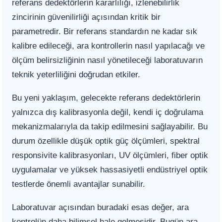
referans dedektörlerin kararlılığı, izlenebilirlik
zincirinin güvenilirliği açısından kritik bir
parametredir. Bir referans standardın ne kadar sık
kalibre edileceği, ara kontrollerin nasıl yapılacağı ve
ölçüm belirsizliğinin nasıl yönetileceği laboratuvarın
teknik yeterliliğini doğrudan etkiler.
Bu yeni yaklaşım, gelecekte referans dedektörlerin
yalnızca dış kalibrasyonla değil, kendi iç doğrulama
mekanizmalarıyla da takip edilmesini sağlayabilir. Bu
durum özellikle düşük optik güç ölçümleri, spektral
responsivite kalibrasyonları, UV ölçümleri, fiber optik
uygulamalar ve yüksek hassasiyetli endüstriyel optik
testlerde önemli avantajlar sunabilir.
Laboratuvar açısından buradaki esas değer, ara
kontrolün daha bilimsel hale gelmesidir. Bugün ara