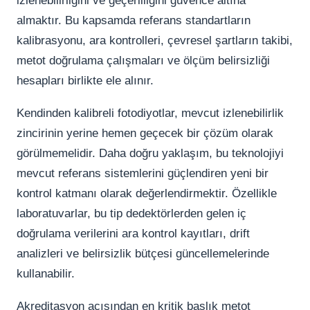
izlenebilirliğini ve geçerliliğini güvence altına
almaktır. Bu kapsamda referans standartların
kalibrasyonu, ara kontrolleri, çevresel şartların takibi,
metot doğrulama çalışmaları ve ölçüm belirsizliği
hesapları birlikte ele alınır.
Kendinden kalibreli fotodiyotlar, mevcut izlenebilirlik
zincirinin yerine hemen geçecek bir çözüm olarak
görülmemelidir. Daha doğru yaklaşım, bu teknolojiyi
mevcut referans sistemlerini güçlendiren yeni bir
kontrol katmanı olarak değerlendirmektir. Özellikle
laboratuvarlar, bu tip dedektörlerden gelen iç
doğrulama verilerini ara kontrol kayıtları, drift
analizleri ve belirsizlik bütçesi güncellemelerinde
kullanabilir.
Akreditasyon açısından en kritik başlık metot