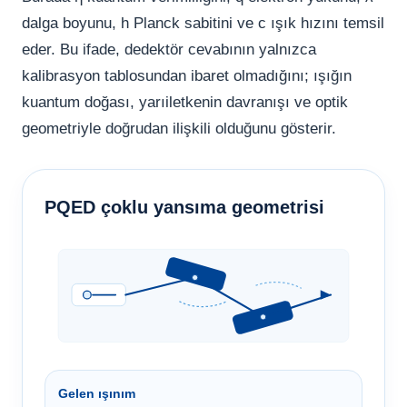
dalga boyunu, h Planck sabitini ve c ışık hızını temsil
eder. Bu ifade, dedektör cevabının yalnızca
kalibrasyon tablosundan ibaret olmadığını; ışığın
kuantum doğası, yarıiletkenin davranışı ve optik
geometriyle doğrudan ilişkili olduğunu gösterir.
PQED çoklu yansıma geometrisi
Gelen ışınım