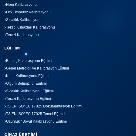
Nem Kalibrasyonu
Oto Ekspertiz Kalibrasyonu
Sıcaklık Kalibrasyonu
Tekstil Cihazları Kalibrasyonu
Terazi Kalibrasyonu
EĞITIM
Basınç Kalibrasyonu Eğitimi
Genel Metroloji ve Kalibrasyon Eğitimi
Kütle Kalibrasyonu Eğitimi
Ölçüm Belirsizliği Eğitimi
Sıcaklık Kalibrasyonu Eğitimi
Terazi Kalibrasyonu Eğitimi
TS EN ISO/IEC 17025 Dokümantasyon Eğitimi
TS EN ISO/IEC 17025 Temel Eğitimi
Uzunluk / Boyut Kalibrasyonu Eğitimi
CIHAZ ÜRETIMI