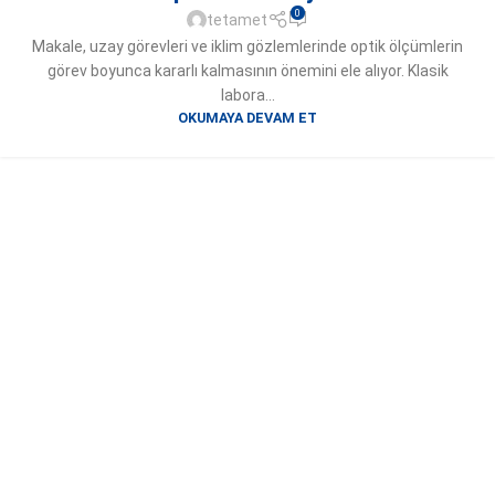
0
tetamet
Makale, uzay görevleri ve iklim gözlemlerinde optik ölçümlerin
görev boyunca kararlı kalmasının önemini ele alıyor. Klasik
labora...
OKUMAYA DEVAM ET